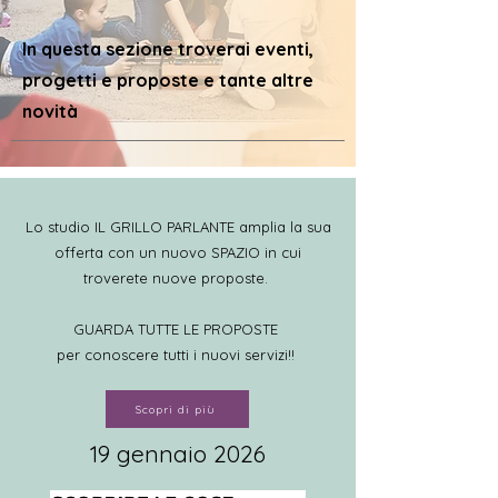
In questa sezione troverai eventi,
progetti e proposte e tante altre
novità
Lo studio IL GRILLO PARLANTE amplia la sua
offerta con un nuovo SPAZIO in cui
troverete nuove proposte.
GUARDA TUTTE LE PROPOSTE
per conoscere tutti i nuovi servizi!!
Scopri di più
19 gennaio 2026