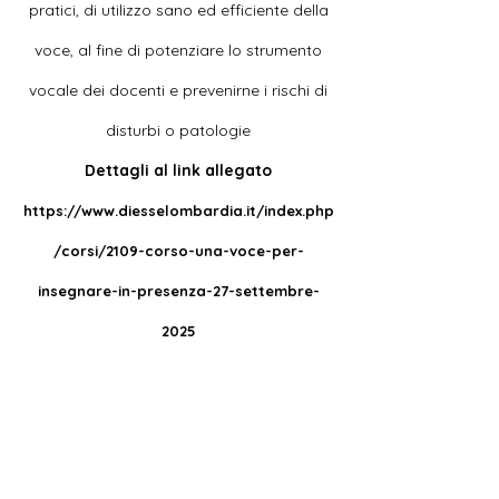
pratici, di utilizzo sano ed efficiente della
voce, al fine di potenziare lo strumento
vocale dei docenti e prevenirne i rischi di
disturbi o patologie
Dettagli al link allegato
https://www.diesselombardia.it/index.php
/corsi/2109-corso-una-voce-per-
insegnare-in-presenza-27-settembre-
2025